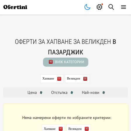
Почивки
Стоки
В града
Всички оферти
Ofertini
ОФЕРТИ ЗА ХАПВАНЕ ЗА ВЕЛИКДЕН
В
ПАЗАРДЖИК
ВИЖ КАТЕГОРИИ
Хапване
Великден
Цена
Отстъпка
Най-нови
Няма намерени оферти по избраните критерии:
Хапване
Великден