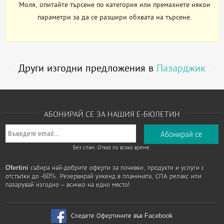
Моля, опитайте търсене по категория или премахнете някои
параметри за да се разшири обхвата на търсене.
Други изгодни предложения в
Пазарджик
АБОНИРАЙ СЕ ЗА НАШИЯ Е-БЮЛЕТИН
Без спам. Отказ по всяко време.
Ofertini
събира най-добрите оферти за почивки, продукти и услуги с
отстъпки до -60%. Резервирай уикенд в планината, СПА релакс или
пазарувай изгодно – всичко на едно място!
Следете Офертините във Facebook