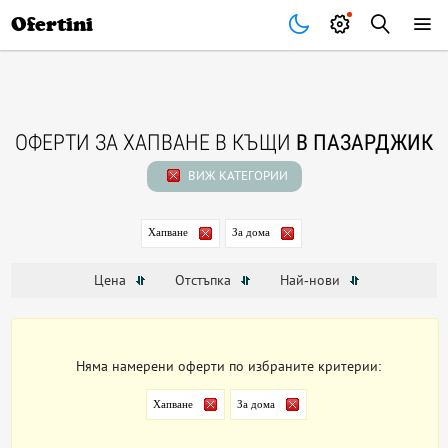
Почивки
Стоки
В града
Всички оферти
Ofertini
ОФЕРТИ ЗА ХАПВАНЕ В КЪЩИ
В ПАЗАРДЖИК
ВИЖ КАТЕГОРИИ
Хапване
За дома
Цена
Отстъпка
Най-нови
Няма намерени оферти по избраните критерии:
Хапване
За дома