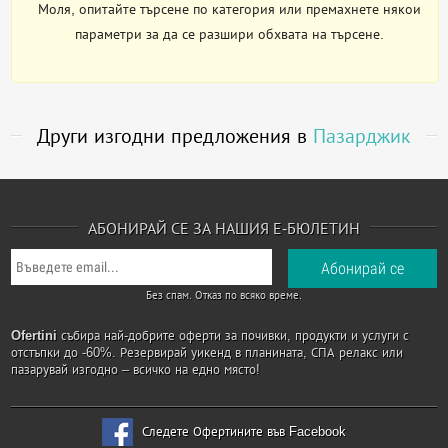
Моля, опитайте търсене по категория или премахнете някои
параметри за да се разшири обхвата на търсене.
Други изгодни предложения в
Пазарджик
АБОНИРАЙ СЕ ЗА НАШИЯ Е-БЮЛЕТИН
Без спам. Отказ по всяко време.
Ofertini
събира най-добрите оферти за почивки, продукти и услуги с
отстъпки до -60%. Резервирай уикенд в планината, СПА релакс или
пазарувай изгодно – всичко на едно място!
Следете Офертините във Facebook