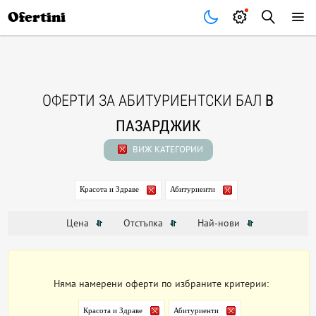
Почивки
Стоки
В града
Всички оферти
Ofertini
ОФЕРТИ ЗА АБИТУРИЕНТСКИ БАЛ
В
ПАЗАРДЖИК
ВИЖ КАТЕГОРИИ
Красота и Здраве
Абитуриенти
Цена
Отстъпка
Най-нови
Няма намерени оферти по избраните критерии:
Красота и Здраве
Абитуриенти