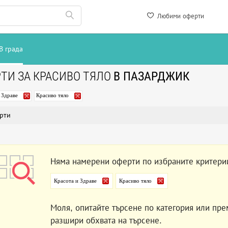
Любими оферти
В града
ТИ ЗА КРАСИВО ТЯЛО
В ПАЗАРДЖИК
 Здраве
Красиво тяло
рти
Няма намерени оферти по избраните критери
Красота и Здраве
Красиво тяло
Моля, опитайте търсене по категория или пре
разшири обхвата на търсене.