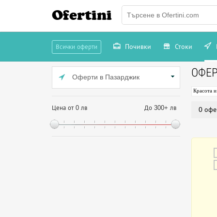
Ofertini
Почивки
Стоки
Всички оферти
ОФЕР
Оферти в Пазарджик
Красота и
Цена от 0 лв
До 300+ лв
0 офе