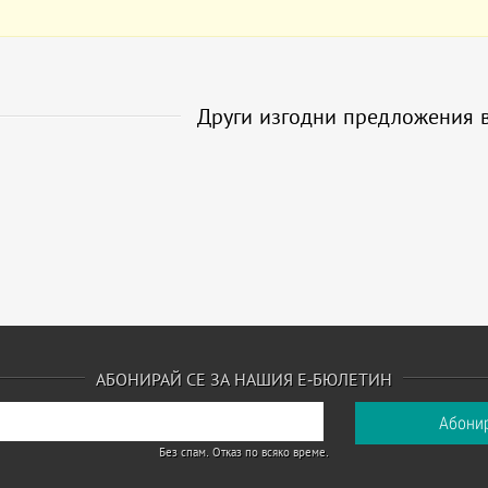
Други изгодни предложения 
АБОНИРАЙ СЕ ЗА НАШИЯ Е-БЮЛЕТИН
Без спам. Отказ по всяко време.