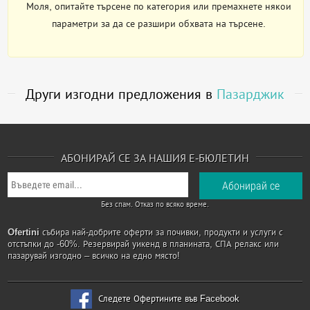
Моля, опитайте търсене по категория или премахнете някои
параметри за да се разшири обхвата на търсене.
Други изгодни предложения в
Пазарджик
АБОНИРАЙ СЕ ЗА НАШИЯ Е-БЮЛЕТИН
Без спам. Отказ по всяко време.
Ofertini
събира най-добрите оферти за почивки, продукти и услуги с
отстъпки до -60%. Резервирай уикенд в планината, СПА релакс или
пазарувай изгодно – всичко на едно място!
Следете Офертините във Facebook