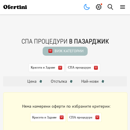
Почивки
Стоки
В града
Всички оферти
Ofertini
СПА ПРОЦЕДУРИ
В ПАЗАРДЖИК
ВИЖ КАТЕГОРИИ
Красота и Здраве
СПА процедури
Цена
Отстъпка
Най-нови
Няма намерени оферти по избраните критерии:
Красота и Здраве
СПА процедури