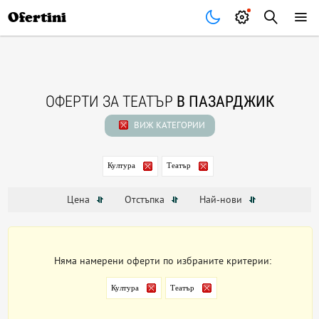
Почивки
Стоки
В града
Всички оферти
Ofertini
ОФЕРТИ ЗА ТЕАТЪР
В ПАЗАРДЖИК
ВИЖ КАТЕГОРИИ
Култура
Театър
Цена
Отстъпка
Най-нови
Няма намерени оферти по избраните критерии:
Култура
Театър