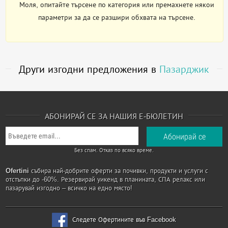
Моля, опитайте търсене по категория или премахнете някои
параметри за да се разшири обхвата на търсене.
Други изгодни предложения в
Пазарджик
АБОНИРАЙ СЕ ЗА НАШИЯ Е-БЮЛЕТИН
Без спам. Отказ по всяко време.
Ofertini
събира най-добрите оферти за почивки, продукти и услуги с
отстъпки до -60%. Резервирай уикенд в планината, СПА релакс или
пазарувай изгодно – всичко на едно място!
Следете Офертините във Facebook