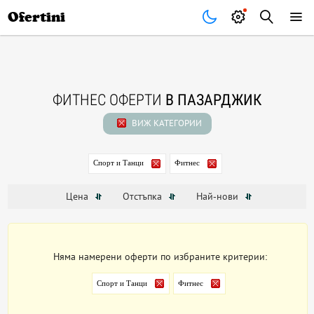
Почивки
Стоки
В града
Всички оферти
Ofertini
ФИТНЕС ОФЕРТИ
В ПАЗАРДЖИК
ВИЖ КАТЕГОРИИ
Спорт и Танци
Фитнес
Цена
Отстъпка
Най-нови
Няма намерени оферти по избраните критерии:
Спорт и Танци
Фитнес