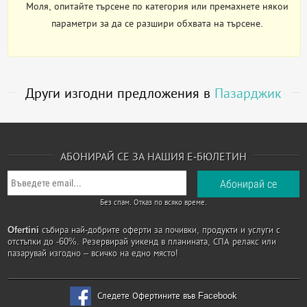
Моля, опитайте търсене по категория или премахнете някои
параметри за да се разшири обхвата на търсене.
Други изгодни предложения в
Пазарджик
АБОНИРАЙ СЕ ЗА НАШИЯ Е-БЮЛЕТИН
Без спам. Отказ по всяко време.
Ofertini
събира най-добрите оферти за почивки, продукти и услуги с
отстъпки до -60%. Резервирай уикенд в планината, СПА релакс или
пазарувай изгодно – всичко на едно място!
Следете Офертините във Facebook