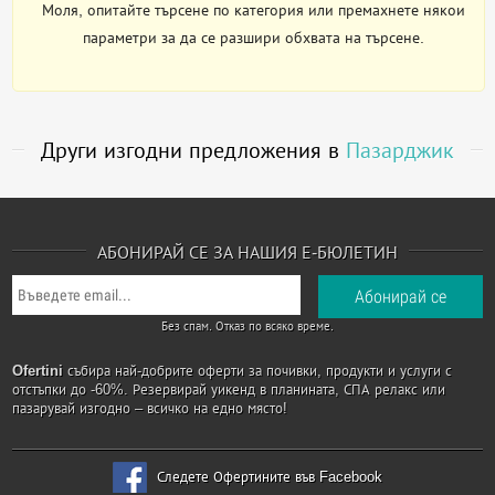
Моля, опитайте търсене по категория или премахнете някои
параметри за да се разшири обхвата на търсене.
Други изгодни предложения в
Пазарджик
АБОНИРАЙ СЕ ЗА НАШИЯ Е-БЮЛЕТИН
Без спам. Отказ по всяко време.
Ofertini
събира най-добрите оферти за почивки, продукти и услуги с
отстъпки до -60%. Резервирай уикенд в планината, СПА релакс или
пазарувай изгодно – всичко на едно място!
Следете Офертините във Facebook