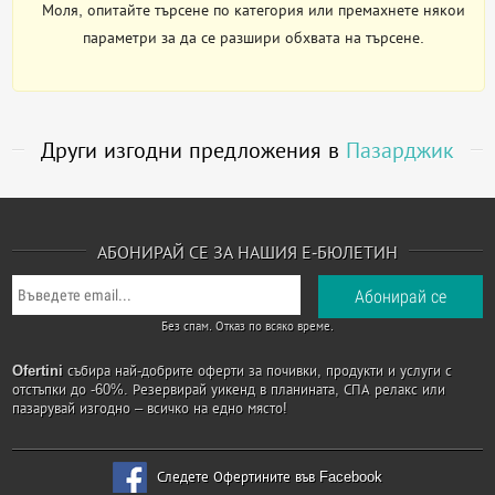
Моля, опитайте търсене по категория или премахнете някои
параметри за да се разшири обхвата на търсене.
Други изгодни предложения в
Пазарджик
АБОНИРАЙ СЕ ЗА НАШИЯ Е-БЮЛЕТИН
Без спам. Отказ по всяко време.
Ofertini
събира най-добрите оферти за почивки, продукти и услуги с
отстъпки до -60%. Резервирай уикенд в планината, СПА релакс или
пазарувай изгодно – всичко на едно място!
Следете Офертините във Facebook