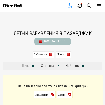
Почивки
Стоки
В града
Всички оферти
Ofertini
ЛЕТНИ ЗАБАВЛЕНИЯ
В ПАЗАРДЖИК
ВИЖ КАТЕГОРИИ
Забавления
Летни
Цена
Отстъпка
Най-нови
Няма намерени оферти по избраните критерии:
Забавления
Летни