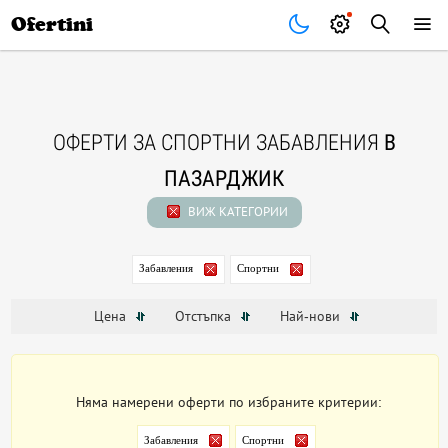
Почивки
Стоки
В града
Всички оферти
Ofertini
ОФЕРТИ ЗА СПОРТНИ ЗАБАВЛЕНИЯ
В
ПАЗАРДЖИК
ВИЖ КАТЕГОРИИ
Забавления
Спортни
Цена
Отстъпка
Най-нови
Няма намерени оферти по избраните критерии:
Забавления
Спортни