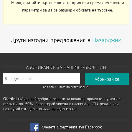
Моля, опитайте търсене по категория или премахнете някои
параметри за да се разшири обхвата на търсене.
Други изгодни предложения в
Пазарджик
АБОНИРАЙ СЕ ЗА НАШИЯ Е-БЮЛЕТИН
Без спам. Отказ по всяко време.
Ofertini
събира най-добрите оферти за почивки, продукти и услуги с
отстъпки до -60%. Резервирай уикенд в планината, СПА релакс или
пазарувай изгодно – всичко на едно място!
Следете Офертините във Facebook