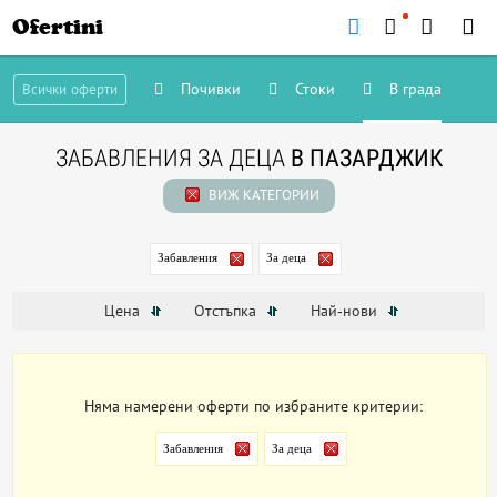
Ofertini
Почивки
Стоки
В града
Всички оферти
ЗАБАВЛЕНИЯ ЗА ДЕЦА
В ПАЗАРДЖИК
ВИЖ КАТЕГОРИИ
Забавления
За деца
Цена
Отстъпка
Най-нови
Няма намерени оферти по избраните критерии:
Забавления
За деца